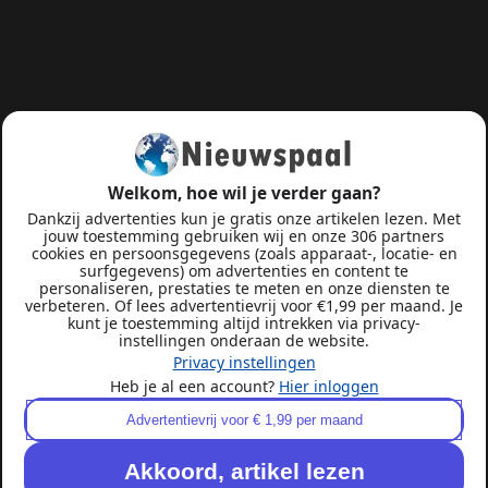
Welkom, hoe wil je verder gaan?
Dankzij advertenties kun je gratis onze artikelen lezen. Met
jouw toestemming gebruiken wij en onze 306 partners
cookies en persoonsgegevens (zoals apparaat-, locatie- en
surfgegevens) om advertenties en content te
personaliseren, prestaties te meten en onze diensten te
verbeteren. Of lees advertentievrij voor €1,99 per maand. Je
kunt je toestemming altijd intrekken via privacy-
instellingen onderaan de website.
Privacy instellingen
Heb je al een account?
Hier inloggen
Advertentievrij voor € 1,99 per maand
Akkoord, artikel lezen