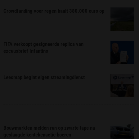
Crowdfunding voor regen haalt 380.000 euro op
FIFA verkoopt gesigneerde replica van
excuusbrief Infantino
Leesmap begint eigen streamingdienst
Bouwmarkten melden run op zwarte tape na
geslaagde kentekenactie boeren