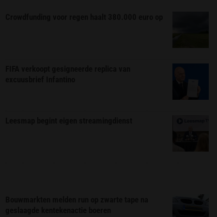
Crowdfunding voor regen haalt 380.000 euro op
FIFA verkoopt gesigneerde replica van
excuusbrief Infantino
Leesmap begint eigen streamingdienst
Bouwmarkten melden run op zwarte tape na
geslaagde kentekenactie boeren