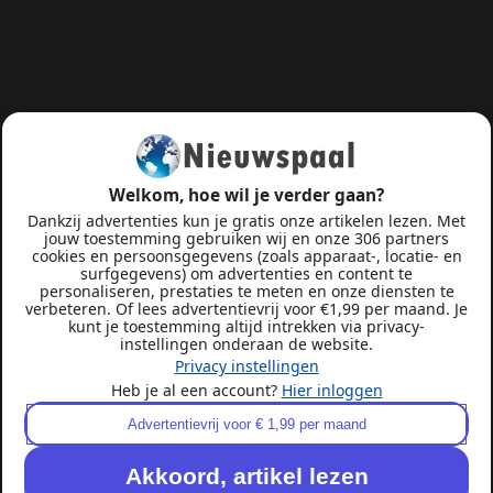
Welkom, hoe wil je verder gaan?
Dankzij advertenties kun je gratis onze artikelen lezen. Met
jouw toestemming gebruiken wij en onze 306 partners
cookies en persoonsgegevens (zoals apparaat-, locatie- en
surfgegevens) om advertenties en content te
personaliseren, prestaties te meten en onze diensten te
verbeteren. Of lees advertentievrij voor €1,99 per maand. Je
kunt je toestemming altijd intrekken via privacy-
instellingen onderaan de website.
Privacy instellingen
Heb je al een account?
Hier inloggen
Advertentievrij voor € 1,99 per maand
Akkoord, artikel lezen