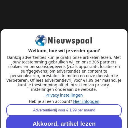
Welkom, hoe wil je verder gaan?
Dankzij advertenties kun je gratis onze artikelen lezen. Met
jouw toestemming gebruiken wij en onze 306 partners
cookies en persoonsgegevens (zoals apparaat-, locatie- en
surfgegevens) om advertenties en content te
personaliseren, prestaties te meten en onze diensten te
verbeteren. Of lees advertentievrij voor €1,99 per maand. Je
kunt je toestemming altijd intrekken via privacy-
instellingen onderaan de website.
Privacy instellingen
Heb je al een account?
Hier inloggen
Advertentievrij voor € 1,99 per maand
Akkoord, artikel lezen