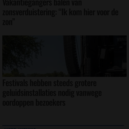
Vakantiegangers balen van
zonsverduistering: “Ik kom hier voor de
zon”
Festivals hebben steeds grotere
geluidsinstallaties nodig vanwege
oordoppen bezoekers