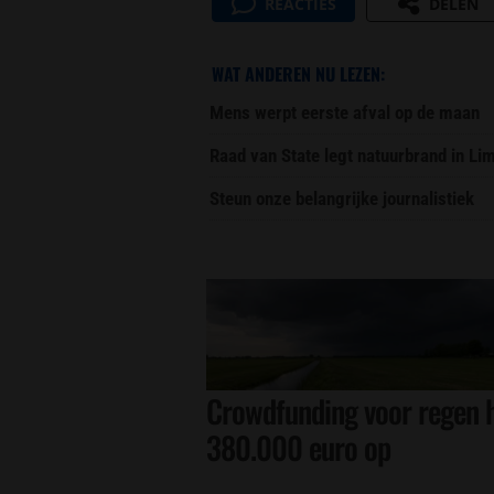
REACTIES
DELEN
WAT ANDEREN NU LEZEN:
Mens werpt eerste afval op de maan
Raad van State legt natuurbrand in L
Steun onze belangrijke journalistiek
Crowdfunding voor regen h
380.000 euro op