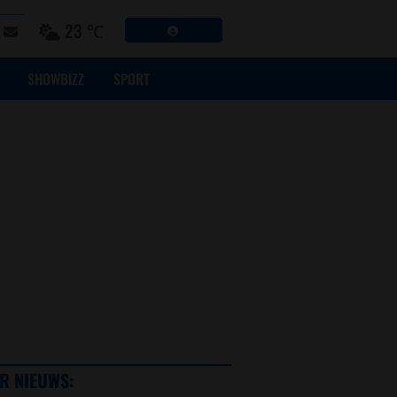
23 ℃
SHOWBIZZ
SPORT
R NIEUWS: