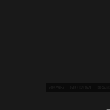
VOORPAGINA
OVER NIEUWSPAAL
DISCLAIME