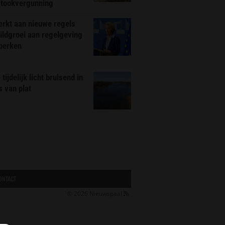
stookvergunning
rkt aan nieuwe regels
ldgroei aan regelgeving
eperken
tijdelijk licht bruisend in
s van plat
ONTACT
© 2026
Nieuwspaal