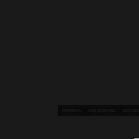
VOORPAGINA
OVER NIEUWSPAAL
DISCLAIME