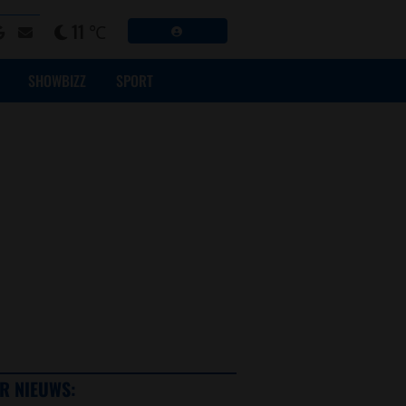
11 ℃
SHOWBIZZ
SPORT
R NIEUWS: