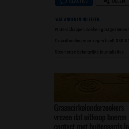
REACTIES
DELEN
WAT ANDEREN NU LEZEN:
Waterschappen zoeken gastgezinnen vo
Crowdfunding voor regen haalt 380.0
Steun onze belangrijke journalistiek
Graancirkelonderzoekers
vrezen dat uitkoop boeren
contact met buitenaards l