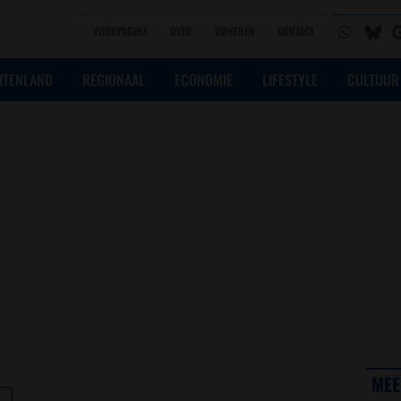
VOORPAGINA
OVER
DONEREN
CONTACT
ITENLAND
REGIONAAL
ECONOMIE
LIFESTYLE
CULTUUR
MEE