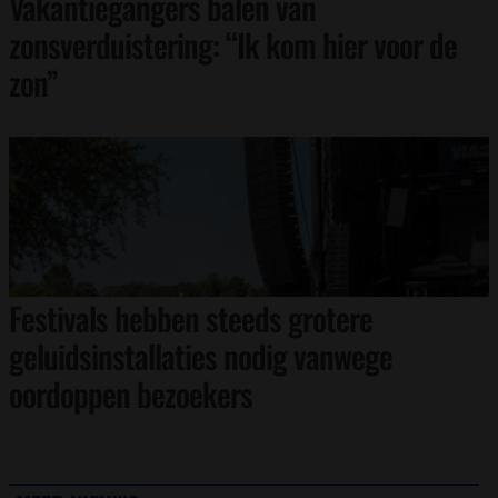
Vakantiegangers balen van
zonsverduistering: “Ik kom hier voor de
zon”
Festivals hebben steeds grotere
geluidsinstallaties nodig vanwege
oordoppen bezoekers