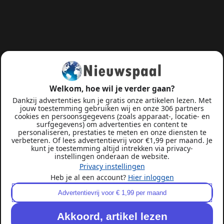
Welkom, hoe wil je verder gaan?
Dankzij advertenties kun je gratis onze artikelen lezen. Met
jouw toestemming gebruiken wij en onze 306 partners
cookies en persoonsgegevens (zoals apparaat-, locatie- en
surfgegevens) om advertenties en content te
personaliseren, prestaties te meten en onze diensten te
verbeteren. Of lees advertentievrij voor €1,99 per maand. Je
kunt je toestemming altijd intrekken via privacy-
instellingen onderaan de website.
Privacy instellingen
Heb je al een account?
Hier inloggen
Advertentievrij voor € 1,99 per maand
Akkoord, artikel lezen