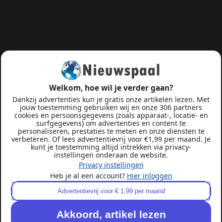
Welkom, hoe wil je verder gaan?
Dankzij advertenties kun je gratis onze artikelen lezen. Met
jouw toestemming gebruiken wij en onze 306 partners
cookies en persoonsgegevens (zoals apparaat-, locatie- en
surfgegevens) om advertenties en content te
personaliseren, prestaties te meten en onze diensten te
verbeteren. Of lees advertentievrij voor €1,99 per maand. Je
kunt je toestemming altijd intrekken via privacy-
instellingen onderaan de website.
Privacy instellingen
Heb je al een account?
Hier inloggen
Advertentievrij voor € 1,99 per maand
Akkoord, artikel lezen