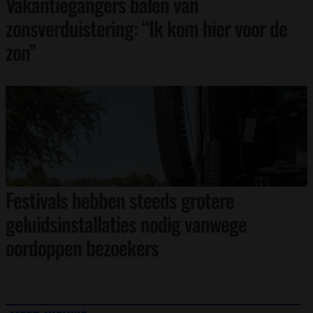
Vakantiegangers balen van
zonsverduistering: “Ik kom hier voor de
zon”
Festivals hebben steeds grotere
geluidsinstallaties nodig vanwege
oordoppen bezoekers