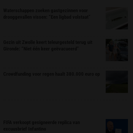
Waterschappen zoeken gastgezinnen voor
drooggevallen vissen: “Een ligbad volstaat”
Gezin uit Zwolle keert teleurgesteld terug uit
Gironde: “Niet één keer geëvacueerd”
Crowdfunding voor regen haalt 380.000 euro op
FIFA verkoopt gesigneerde replica van
excuusbrief Infantino