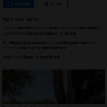
REACTIES
DELEN
WAT ANDEREN NU LEZEN:
Schiphol opent klachtenbalie in vertrekhal voor Nederlanders
die alvast over hun bestemming willen klagen
Vrijwilligers gaan camerabrillen van Meta gebruiken voor
onderzoek naar hygiëne damestoiletten
Steun onze belangrijke journalistiek