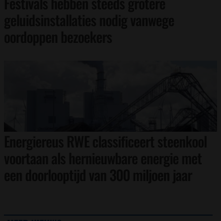
Festivals hebben steeds grotere
geluidsinstallaties nodig vanwege
oordoppen bezoekers
Energiereus RWE classificeert steenkool
voortaan als hernieuwbare energie met
een doorlooptijd van 300 miljoen jaar