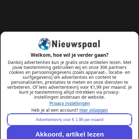
Welkom, hoe wil je verder gaan?
Dankzij advertenties kun je gratis onze artikelen lezen. Met
jouw toestemming gebruiken wij en onze 306 partners
cookies en persoonsgegevens (zoals apparaat-, locatie- en
surfgegevens) om advertenties en content te
personaliseren, prestaties te meten en onze diensten te
verbeteren. Of lees advertentievrij voor €1,99 per maand. Je
kunt je toestemming altijd intrekken via privacy-
instellingen onderaan de website.
Privacy instellingen
Heb je al een account?
Hier inloggen
Advertentievrij voor € 1,99 per maand
Akkoord, artikel lezen