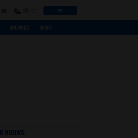
25 ℃
SHOWBIZZ
SPORT
R NIEUWS: