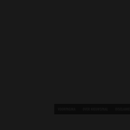
VOORPAGINA
OVER NIEUWSPAAL
DISCLAIME