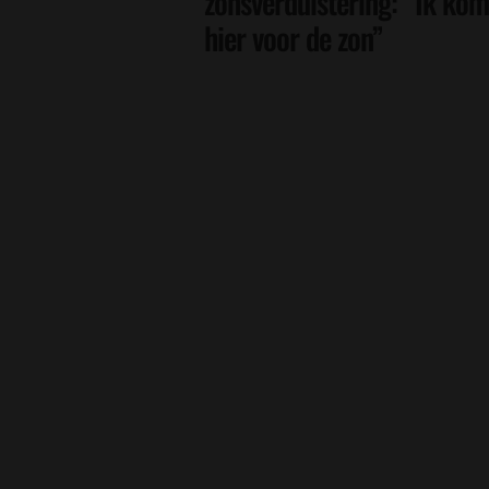
zonsverduistering: “Ik kom
hier voor de zon”