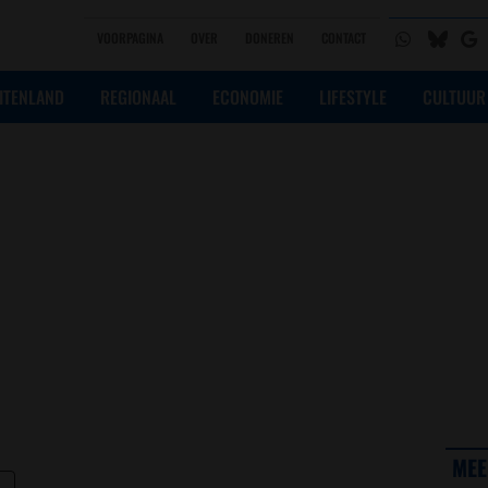
VOORPAGINA
OVER
DONEREN
CONTACT
ITENLAND
REGIONAAL
ECONOMIE
LIFESTYLE
CULTUUR
MEE