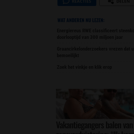
REACTIES
DELEN
WAT ANDEREN NU LEZEN:
Energiereus RWE classificeert steenk
doorlooptijd van 300 miljoen jaar
Graancirkelonderzoekers vrezen dat u
bemoeilijkt
Zoek het vinkje en klik erop
Vakantiegangers balen van